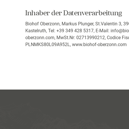
Inhaber der Datenverarbeitung
Biohof Oberzonn, Markus Plunger, St.Valentin 3, 3
Kastelruth, Tel: +39 349 428 5317, E-Mail:
info@bio
oberzonn.com
, MwSt.Nr: 02713990212, Codice Fisc
PLNMKS80L09A952L, www.biohof-oberzonn.com