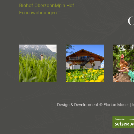
Biohof Oberzonn
Mein Hof
Ferienwohnungen
Design & Development ©
Florian Moser
|
I