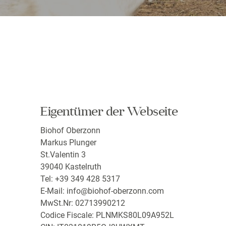
Eigentümer der Webseite
Biohof Oberzonn
Markus Plunger
St.Valentin 3
39040 Kastelruth
Tel: +39 349 428 5317
E-Mail:
info@biohof-oberzonn.com
MwSt.Nr: 02713990212
Codice Fiscale: PLNMKS80L09A952L