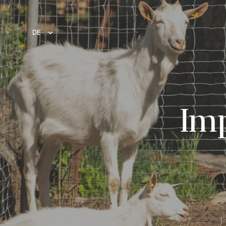
DE
Im