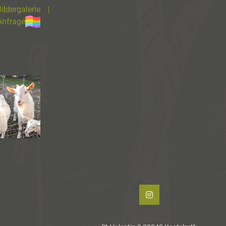
ildergalerie
Anfrage