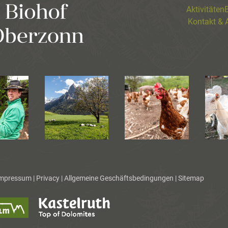
Aktivitäten
B
Kontakt & 
mpressum
|
Privacy
|
Allgemeine Geschäftsbedingungen
|
Sitemap