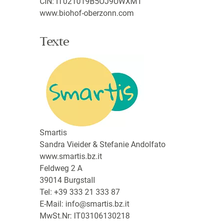
CIN: IT021019B5OJ9UWXMT
www.biohof-oberzonn.com
Texte
Smartis
Sandra Vieider & Stefanie Andolfato
www.smartis.bz.it
Feldweg 2 A
39014 Burgstall
Tel: +39 333 21 333 87
E-Mail:
info@smartis.bz.it
MwSt.Nr: IT03106130218