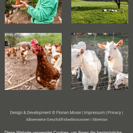
Design & Development ©
Florian Moser
|
Impressum
|
Privacy
|
Allgemeine Geschäftsbedingungen
|
Sitemap
Diese Website verwendet Cookies, um Ihnen die bestmögliche