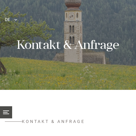
DE
Kontakt & Anfrage
KONTAKT & ANFRAGE