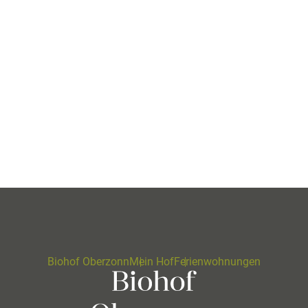
Biohof Oberzonn
Mein Hof
Ferienwohnungen